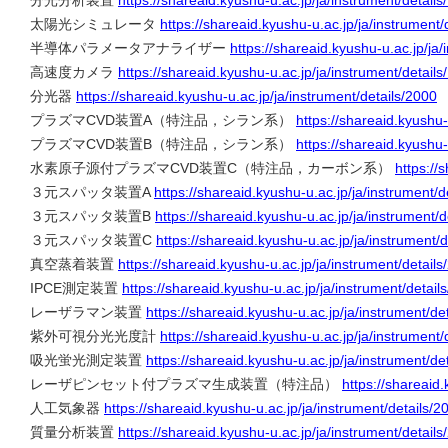
分光分析装置
https://shareaid.kyushu-u.ac.jp/ja/instrument/details
太陽光シミュレータ
https://shareaid.kyushu-u.ac.jp/ja/instrument/
半導体パラメータアナライザー
https://shareaid.kyushu-u.ac.jp/ja/
高速度カメラ
https://shareaid.kyushu-u.ac.jp/ja/instrument/details
分光器
https://shareaid.kyushu-u.ac.jp/ja/instrument/details/2000
プラズマCVD装置A（特注品，シラン系）
https://shareaid.kyushu-
プラズマCVD装置B（特注品，シラン系）
https://shareaid.kyushu-
水素原子源付プラズマCVD装置C（特注品，カーボン系）
https://
３元スパッタ装置A
https://shareaid.kyushu-u.ac.jp/ja/instrument/d
３元スパッタ装置B
https://shareaid.kyushu-u.ac.jp/ja/instrument/d
３元スパッタ装置C
https://shareaid.kyushu-u.ac.jp/ja/instrument/
真空蒸着装置
https://shareaid.kyushu-u.ac.jp/ja/instrument/details
IPCE測定装置
https://shareaid.kyushu-u.ac.jp/ja/instrument/detail
レーザラマン装置
https://shareaid.kyushu-u.ac.jp/ja/instrument/de
紫外可視分光光度計
https://shareaid.kyushu-u.ac.jp/ja/instrument/
吸光蛍光測定装置
https://shareaid.kyushu-u.ac.jp/ja/instrument/de
レーザピンセット付プラズマ生成装置（特注品）
https://shareaid.
人工気象器
https://shareaid.kyushu-u.ac.jp/ja/instrument/details/2
質量分析装置
https://shareaid.kyushu-u.ac.jp/ja/instrument/details