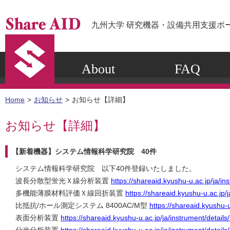
九州大学 研究機器・設備共用支援ポ
About
FAQ
Home
お知らせ
お知らせ【詳細】
お知らせ【詳細】
【新着機器】システム情報科学研究院 40件
システム情報科学研究院 以下40件登録いたしました。
波長分散型蛍光Ｘ線分析装置
https://shareaid.kyushu-u.ac.jp/ja/in
多機能薄膜材料評価Ｘ線回折装置
https://shareaid.kyushu-u.ac.jp/
比抵抗/ホール測定システム 8400AC/M型
https://shareaid.kyushu-u
表面分析装置
https://shareaid.kyushu-u.ac.jp/ja/instrument/details