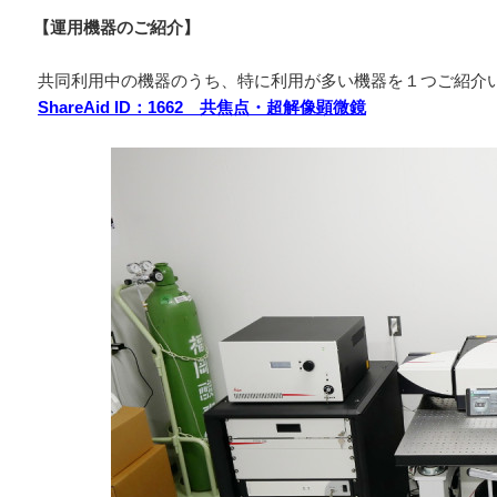
【運用機器のご紹介】
共同利用中の機器のうち、特に利用が多い機器を１つご紹介
ShareAid ID
：
1662
共焦点・超解像顕微鏡