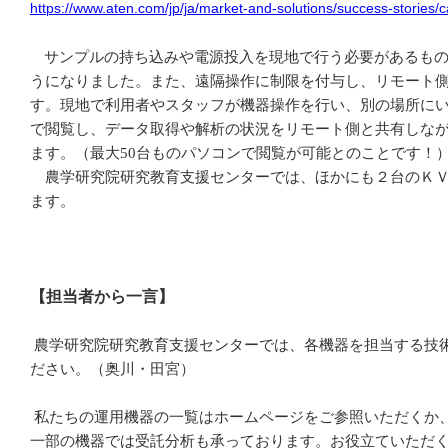
https://www.aten.com/jp/ja/market-and-solutions/success-stories/c
サンプルの持ち込みや電源投入を現地で行う必要があるも
うになりました。また、遠隔操作に制限を付与し、リモート
す。現地で利用者やスタッフが機器操作を行い、別の場所に
で閲覧し、データ取得や解析の状況をリモート側と共有しな
ます。（最大
50
台ものパソコンで閲覧が可能とのことです
農学研究院研究教育支援センターでは、ほかにも２台のＫＶ
ます。
【担当者から一言】
農学研究院研究教育支援センターでは、各機器を担当する技
ださい。（奥川・田宮）
私たちの運用機器の一覧はホームページをご参照いただくか
一部の機器では受託分析も承っております。お役立ていただ